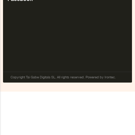
Copyright Tai Gabe Digitala SL. All rights reserved. Powered by Irontec.