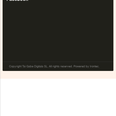
Copyright Tai Gabe Digitala SL. All rights reserved. Powered by Irontec.