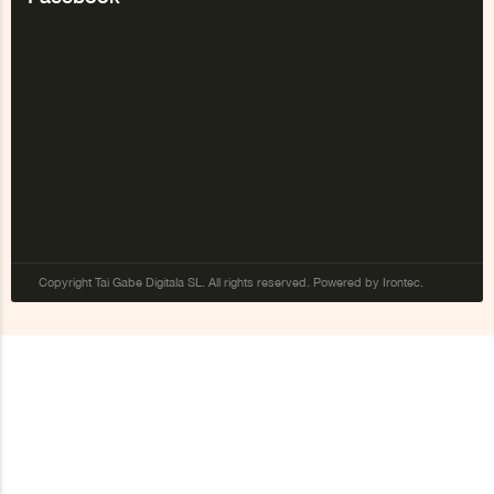
Copyright Tai Gabe Digitala SL. All rights reserved. Powered by Irontec.