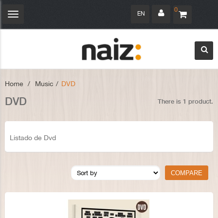
0
EN
Toggle
navigation
Home
>
Music
>
DVD
DVD
There is 1 product.
Listado de Dvd