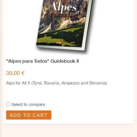
"Alpes para Todos" Guidebook II
30,00 €
Alps for All II (Tyrol, Bavaria, Ampezzo and Slovenia)
Select to compare
ADD TO CART