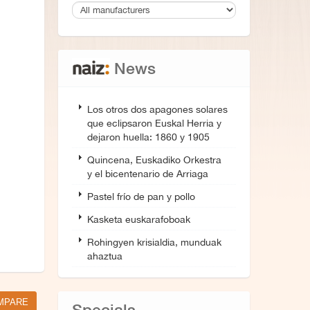
News
Los otros dos apagones solares
que eclipsaron Euskal Herria y
dejaron huella: 1860 y 1905
Quincena, Euskadiko Orkestra
y el bicentenario de Arriaga
Pastel frío de pan y pollo
Kasketa euskarafoboak
Rohingyen krisialdia, munduak
ahaztua
Specials