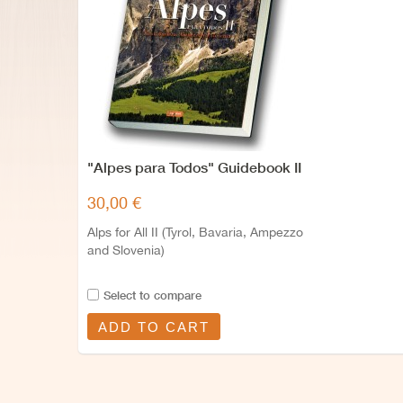
"Alpes para Todos" Guidebook II
30,00 €
Alps for All II (Tyrol, Bavaria, Ampezzo
and Slovenia)
Select to compare
ADD TO CART