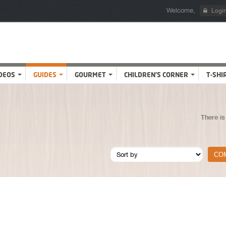
Welcome,
Logi
DEOS
GUIDES
GOURMET
CHILDREN'S CORNER
T-SHI
There is