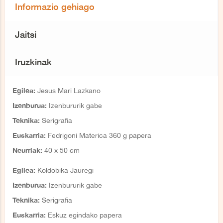
Informazio gehiago
Jaitsi
Iruzkinak
Egilea:
Jesus Mari Lazkano
Izenburua:
Izenbururik gabe
Teknika:
Serigrafia
Euskarria:
Fedrigoni Materica 360 g papera
Neurriak:
4
0 x 50 cm
Egilea:
Koldobika Jauregi
Izenburua:
Izenbururik gabe
Teknika:
Serigrafia
Euskarria:
Eskuz egindako papera