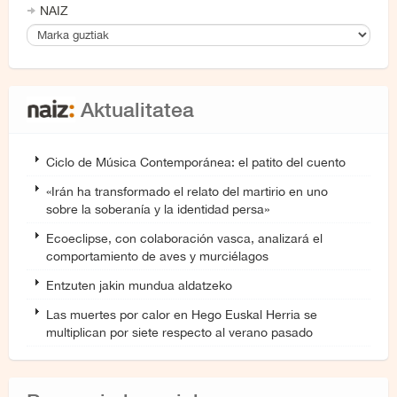
NAIZ
Aktualitatea
Ciclo de Música Contemporánea: el patito del cuento
«Irán ha transformado el relato del martirio en uno
sobre la soberanía y la identidad persa»
Ecoeclipse, con colaboración vasca, analizará el
comportamiento de aves y murciélagos
Entzuten jakin mundua aldatzeko
Las muertes por calor en Hego Euskal Herria se
multiplican por siete respecto al verano pasado