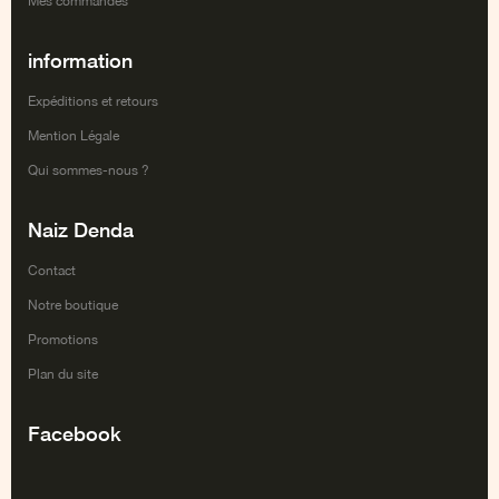
Mes commandes
information
Expéditions et retours
Mention Légale
Qui sommes-nous ?
Naiz Denda
Contact
Notre boutique
Promotions
Plan du site
Facebook