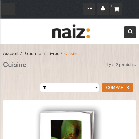
0
FR
Navigation
bascule
Accueil
>
Gourmet
>
Livres
>
Cuisine
Cuisine
Il y a 2 produits.