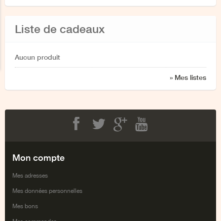
Liste de cadeaux
Aucun produit
» Mes listes
Facebook
Twitter
Google+
Youtube
Mon compte
Mes adresses
Mes données personnelles
Mes bons