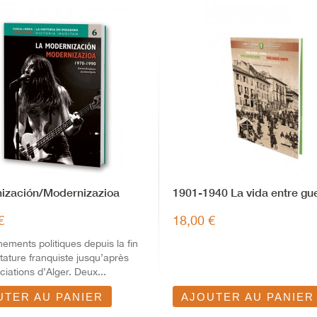
ización/Modernizazioa
1901-1940 La vida entre gu
€
18,00 €
ements politiques depuis la fin
ctature franquiste jusqu’après
ciations d’Alger. Deux...
UTER AU PANIER
AJOUTER AU PANIER