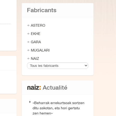
Fabricants
ASTERO
EKHE
GARA
MUGALARI
NAIZ
Actualité
«Beharrak errekurtsoak sortzen
ditu askotan, eta hori gertatu
zen hemen»