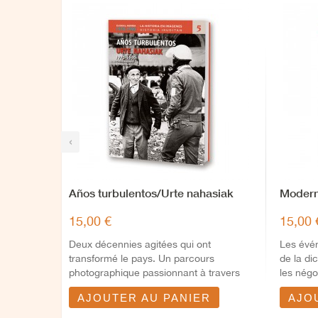
‹
Años turbulentos/Urte nahasiak
Modern
15,00 €
15,00 
Deux décennies agitées qui ont
Les évén
transformé le pays. Un parcours
de la di
photographique passionnant à travers
les négo
l’histoire...
AJOUTER AU PANIER
AJO