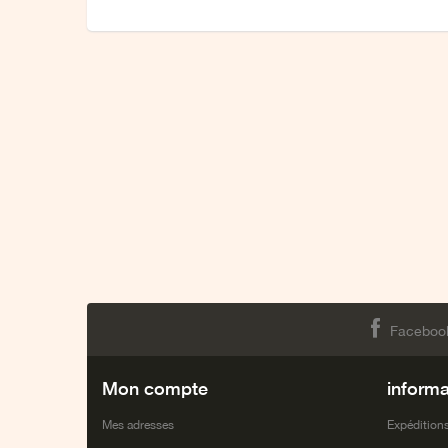
Faceboo
Mon compte
informa
Mes adresses
Expéditions