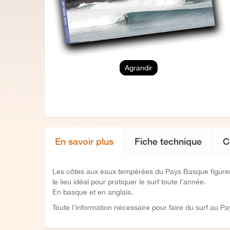
Agrandir
En savoir plus
Fiche technique
C
Les côtes aux eaux tempérées du Pays Basque figurent
le lieu idéal pour pratiquer le surf toute l’année.
En basque et en anglais.
Toute l’information nécessaire pour faire du surf au P