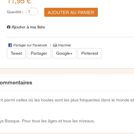
11,95 €
Quantité :
Ajouter à ma liste
Partager sur Facebook
Imprimer
Tweet
Partager
Google+
Pinterest
ommentaires
 parmi celles où les houles sont les plus fréquentes dans le monde e
ays Basque. Pour tous les âges et tous les niveaux.