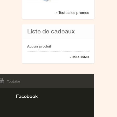
elkarrizketa
» Toutes les promos
Liste de cadeaux
Aucun produit
» Mes listes
Youtube
Facebook