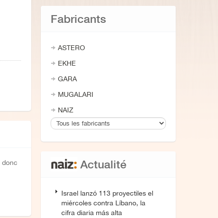
Fabricants
ASTERO
EKHE
GARA
MUGALARI
NAIZ
Actualité
t donc
Israel lanzó 113 proyectiles el
miércoles contra Líbano, la
cifra diaria más alta