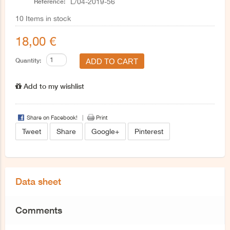
Reference:
L/04-2019-56
10
Items in stock
18,00 €
Quantity:
Add to my wishlist
Share on Facebook!
Print
Tweet
Share
Google+
Pinterest
Data sheet
Comments