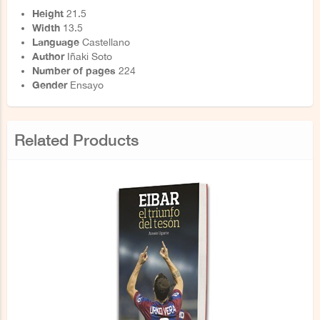
Height
21.5
Width
13.5
Language
Castellano
Author
Iñaki Soto
Number of pages
224
Gender
Ensayo
Related Products