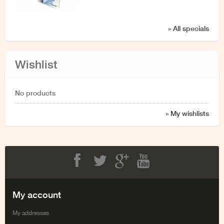
» All specials
Wishlist
No products
» My wishlists
Facebook
Twitter
Google+
Youtube
My account
My addresses