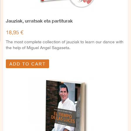
Jauziak, urratsak eta partiturak
18,95 €
The most complete collection of jauziak to learn our dance with
the help of Miguel Angel Sagaseta.
ADD TO CART