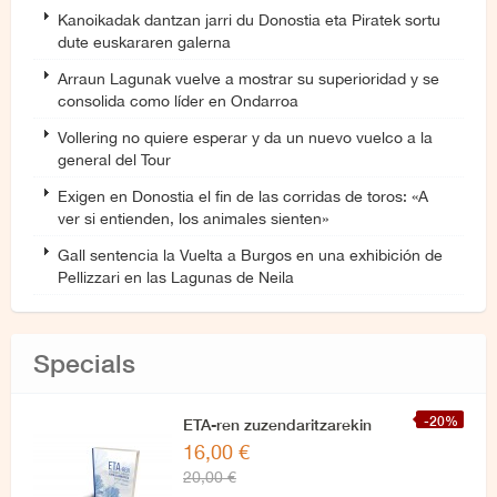
Kanoikadak dantzan jarri du Donostia eta Piratek sortu
dute euskararen galerna
Arraun Lagunak vuelve a mostrar su superioridad y se
consolida como líder en Ondarroa
Vollering no quiere esperar y da un nuevo vuelco a la
general del Tour
Exigen en Donostia el fin de las corridas de toros: «A
ver si entienden, los animales sienten»
Gall sentencia la Vuelta a Burgos en una exhibición de
Pellizzari en las Lagunas de Neila
Specials
-20%
ETA-ren zuzendaritzarekin
16,00 €
azken elkarrizketa
20,00 €