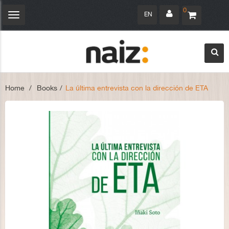
0
EN
Toggle
navigation
Home
>
Books
>
La última entrevista con la dirección de ETA