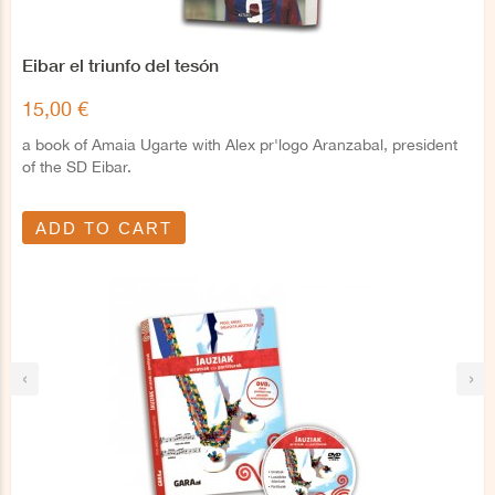
Eibar el triunfo del tesón
15,00 €
a book of Amaia Ugarte with Alex pr'logo Aranzabal, president
of the SD Eibar.
ADD TO CART
‹
›