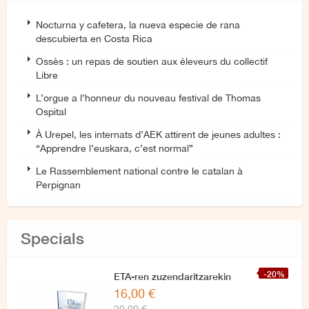
Nocturna y cafetera, la nueva especie de rana
descubierta en Costa Rica
Ossès : un repas de soutien aux éleveurs du collectif
Libre
L’orgue a l’honneur du nouveau festival de Thomas
Ospital
À Urepel, les internats d’AEK attirent de jeunes adultes :
“Apprendre l’euskara, c’est normal”
Le Rassemblement national contre le catalan à
Perpignan
Specials
-20%
ETA-ren zuzendaritzarekin
16,00 €
azken elkarrizketa