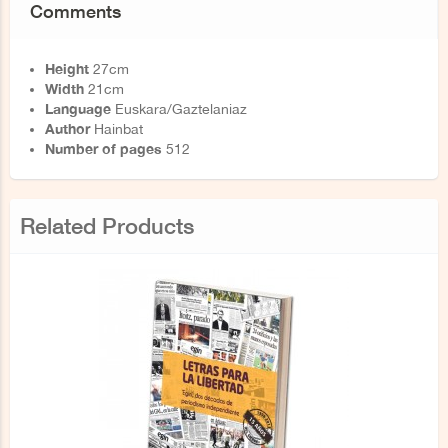
Comments
Height
27cm
Width
21cm
Language
Euskara/Gaztelaniaz
Author
Hainbat
Number of pages
512
Related Products