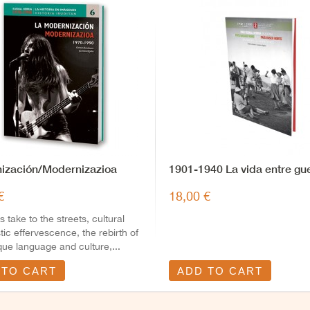
ización/Modernizazioa
1901-1940 La vida entre gu
€
18,00 €
take to the streets, cultural
stic effervescence, the rebirth of
ue language and culture,...
 TO CART
ADD TO CART