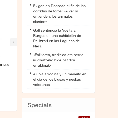
Exigen en Donostia el fin de las
corridas de toros: «A ver si
entienden, los animales
sienten»
Gall sentencia la Vuelta a
Burgos en una exhibición de
›
Pellizzari en las Lagunas de
Neila
«Folklorea, tradizioa eta herria
irudikatzeko bide bat dira
erras
erraldoiak»
Alubia arrocina y un meneíto en
el día de los blusas y neskas
veteranas
Specials