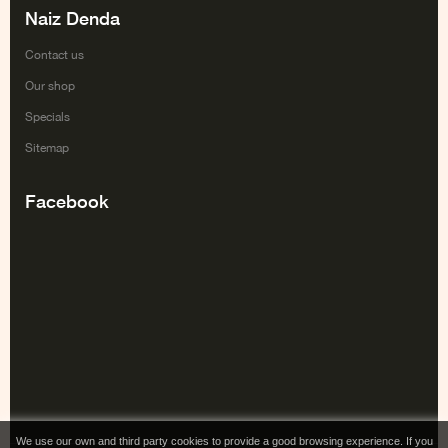
Naiz Denda
Contact us
Our shop
Specials
Sitemap
Facebook
We use our own and third party cookies to provide a good browsing experience. If you