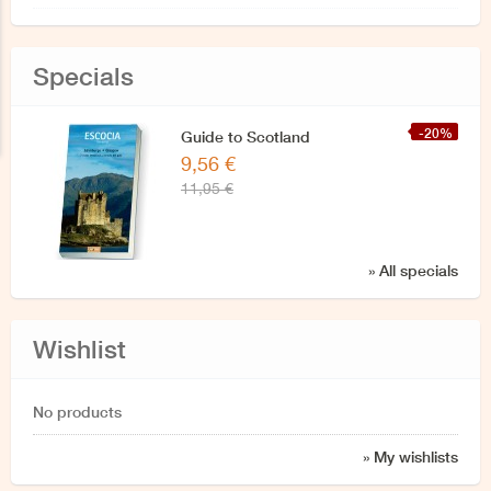
Specials
-20%
Guide to Scotland
9,56 €
11,95 €
» All specials
Wishlist
No products
» My wishlists