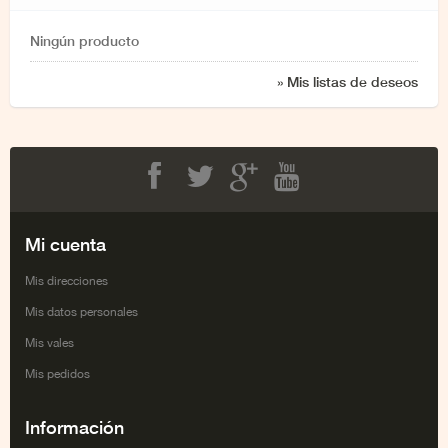
Ningún producto
» Mis listas de deseos
Facebook
Twitter
Google+
Youtube
Mi cuenta
Mis direcciones
Mis datos personales
Mis vales
Mis pedidos
Información