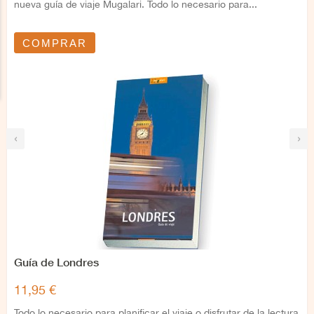
nueva guía de viaje Mugalari. Todo lo necesario para...
COMPRAR
‹
›
Guía de Londres
11,95 €
Todo lo necesario para planificar el viaje o disfrutar de la lectura