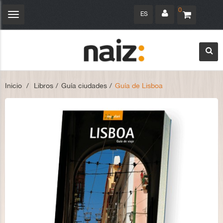
0
ES
Navegación
Toggle
Inicio
>
Libros
>
Guía ciudades
>
Guía de Lisboa