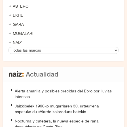
ASTERO
EKHE
GARA
MUGALARI
NAIZ
Actualidad
Alerta amarilla y posibles crecidas del Ebro por lluvias
intensas
Jaizkibelek 1996ko mugarriaren 30. urteurrena
ospatuko du «Alarde koloredun» batekin
Nocturna y cafetera, la nueva especie de rana
descubierta en Costa Rica