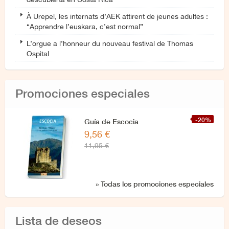
À Urepel, les internats d’AEK attirent de jeunes adultes :
“Apprendre l’euskara, c’est normal”
L’orgue a l’honneur du nouveau festival de Thomas
Ospital
Promociones especiales
-20%
Guía de Escocia
9,56 €
11,95 €
» Todas los promociones especiales
Lista de deseos