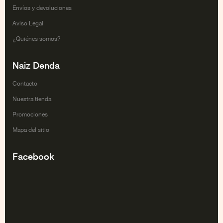
Envíos y devoluciones
Aviso Legal
¿Quiénes somos?
Naiz Denda
Contacto
Nuestra tienda
Promociones
Mapa del sitio
Facebook