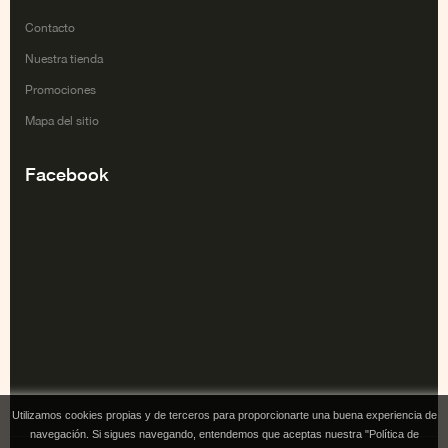
Contacto
Nuestra tienda
Promociones
Mapa del sitio
Facebook
Utilizamos cookies propias y de terceros para proporcionarte una buena experiencia de
navegación. Si sigues navegando, entendemos que aceptas nuestra "Política de