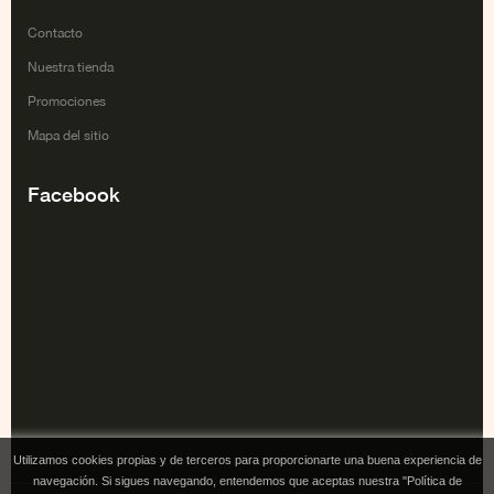
Contacto
Nuestra tienda
Promociones
Mapa del sitio
Facebook
Utilizamos cookies propias y de terceros para proporcionarte una buena experiencia de
navegación. Si sigues navegando, entendemos que aceptas nuestra "Política de