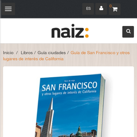
0
ES
Navegación
Toggle
Inicio
>
Libros
>
Guía ciudades
>
Guía de San Francisco y otros
lugares de interés de California