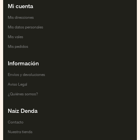
Mi cuenta
Mis direcciones
Mis datos personales
Mis vales
Mis pedidos
Información
Envíos y devoluciones
Aviso Legal
¿Quiénes somos?
Naiz Denda
Contacto
Nuestra tienda