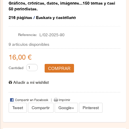
Gráficos, crónicas, datos, imágenes...150 temas y casi
50 periodistas.
216 pàginas
/
Euskara y castellano
páginas
Referencia:
L/02-2025-90
9
artículos disponibles
16,00 €
Cantidad
Añadir a mi wishlist
Compartir en Facebook
Imprimir
Tweet
Compartir
Google+
Pinterest