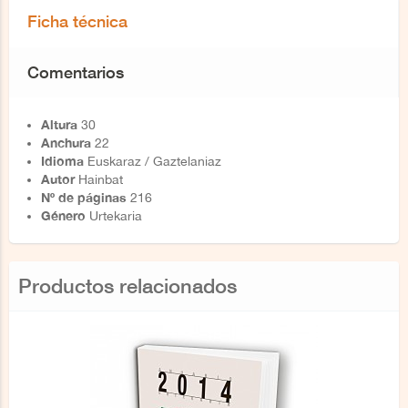
Ficha técnica
Comentarios
Altura
30
Anchura
22
Idioma
Euskaraz / Gaztelaniaz
Autor
Hainbat
Nº de páginas
216
Género
Urtekaria
Productos relacionados