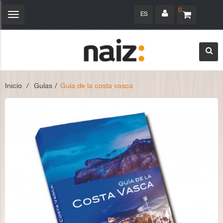
0
ES
Navegación
Toggle
Inicio
>
Guías
>
Guía de la costa vasca