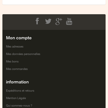
Facebook
Twitter
Google+
Youtube
Mon compte
Mes adresses
Mes données personnelles
Mes bons
Mes commandes
information
Expéditions et retours
Mention Légale
Qui sommes-nous ?