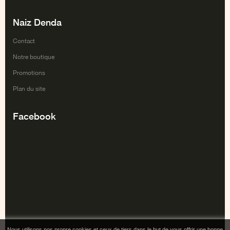
Naiz Denda
Contact
Notre boutique
Promotions
Plan du site
Facebook
Nous utilisons nos propre cookies et ceux de tiers dans le but de vous offrir une bonne