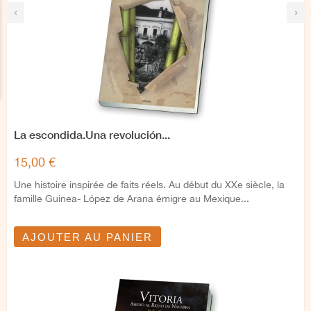
‹
›
La escondida.Una revolución...
15,00 €
Une histoire inspirée de faits réels. Au début du XXe siècle, la
famille Guinea- López de Arana émigre au Mexique...
AJOUTER AU PANIER