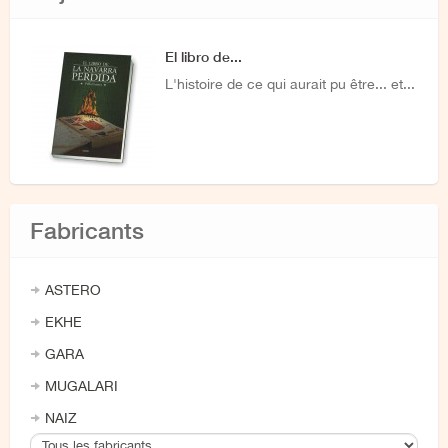
El libro de...
L'histoire de ce qui aurait pu être... et...
Fabricants
ASTERO
EKHE
GARA
MUGALARI
NAIZ