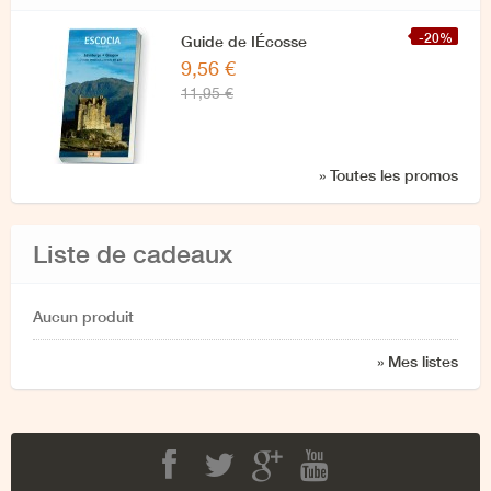
-20%
Guide de IÉcosse
9,56 €
11,95 €
» Toutes les promos
Liste de cadeaux
Aucun produit
» Mes listes