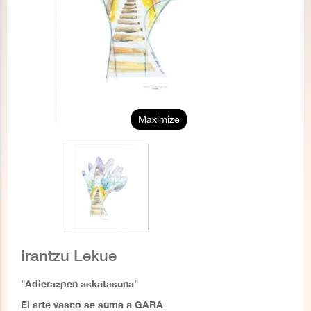
Maximize
Irantzu Lekue
"Adierazpen askatasuna"
El arte vasco se suma a GARA