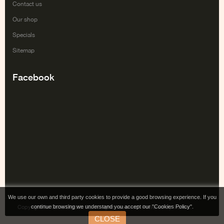
Contact us
Our shop
Specials
Sitemap
Facebook
We use our own and third party cookies to provide a good browsing experience. If you
continue browsing we understand you accept our "Cookies Policy".
Copyright Tai Gabe Digitala SL. All rights reserved. Powered by Irontec.
CLOSE