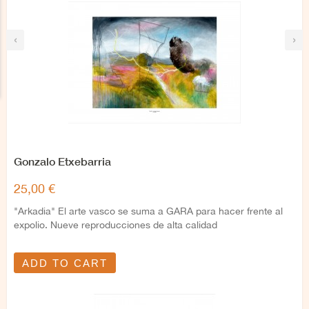
‹
›
Gonzalo Etxebarria
25,00 €
"Arkadia" El arte vasco se suma a GARA para hacer frente al
expolio. Nueve reproducciones de alta calidad
ADD TO CART