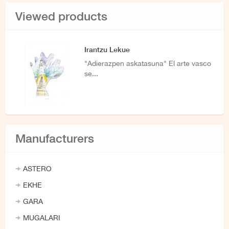
Viewed products
Irantzu Lekue
"Adierazpen askatasuna" El arte vasco
se...
Manufacturers
ASTERO
EKHE
GARA
MUGALARI