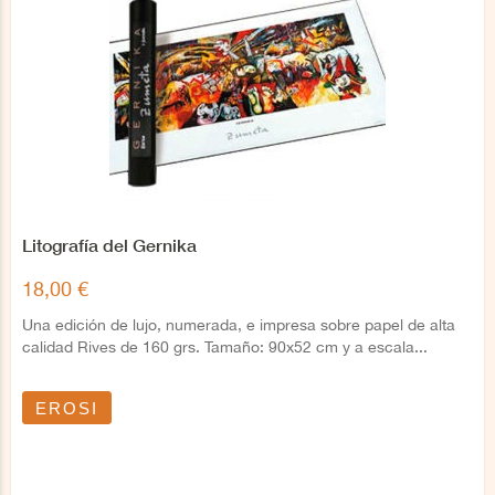
Litografía del Gernika
18,00 €
Una edición de lujo, numerada, e impresa sobre papel de alta
calidad Rives de 160 grs. Tamaño: 90x52 cm y a escala...
EROSI