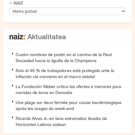
NAIZ
Aktualitatea
Cuatro nombres de postín en el camino de la Real
Sociedad hacia la liguilla de la Champions
Solo el 40 % de trabajadores está protegido ante la
inflación vía convenio en el marco estatal
La Fundación Weber critica las ofertas a menores para
corridas de toros en Donostia
Une plage sur deux fermée pour cause bactériologique
après les orages du week-end
Ricardo Alves Jr.-en lana estreinakoz ikusiko da
Horizontes Latinos sailean