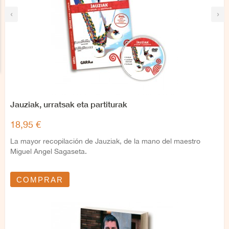
‹
›
Jauziak, urratsak eta partiturak
18,95 €
La mayor recopilación de Jauziak, de la mano del maestro
Miguel Angel Sagaseta.
COMPRAR