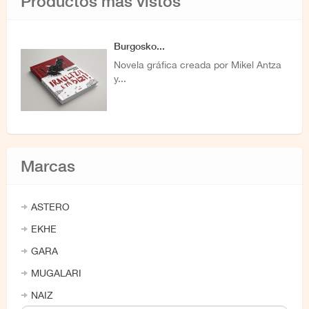
Productos más vistos
Burgosko...
Novela gráfica creada por Mikel Antza
y...
Marcas
ASTERO
EKHE
GARA
MUGALARI
NAIZ