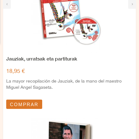
‹
›
Jauziak, urratsak eta partiturak
18,95 €
La mayor recopilación de Jauziak, de la mano del maestro
Miguel Angel Sagaseta.
COMPRAR