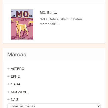
MO. Behi...
“MO. Behi euskaldun baten
memoriak”...
Marcas
ASTERO
EKHE
GARA
MUGALARI
NAIZ