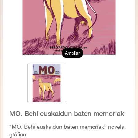
Ampliar
MO. Behi euskaldun baten memoriak
“MO. Behi euskaldun baten memoriak” novela
gráfica