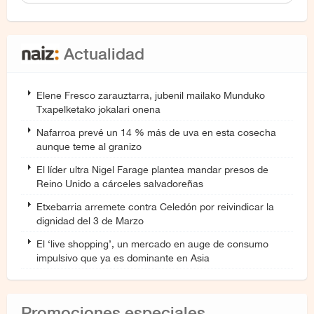
Actualidad
Elene Fresco zarauztarra, jubenil mailako Munduko
Txapelketako jokalari onena
Nafarroa prevé un 14 % más de uva en esta cosecha
aunque teme al granizo
El líder ultra Nigel Farage plantea mandar presos de
Reino Unido a cárceles salvadoreñas
Etxebarria arremete contra Celedón por reivindicar la
dignidad del 3 de Marzo
El ‘live shopping’, un mercado en auge de consumo
impulsivo que ya es dominante en Asia
Promociones especiales