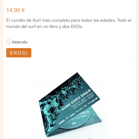
14,95 €
El cursillo de Surf más completo para todas las edades. Todo el
mundo del surf en un libro y dos DVDs.
Alderatu
EROSI