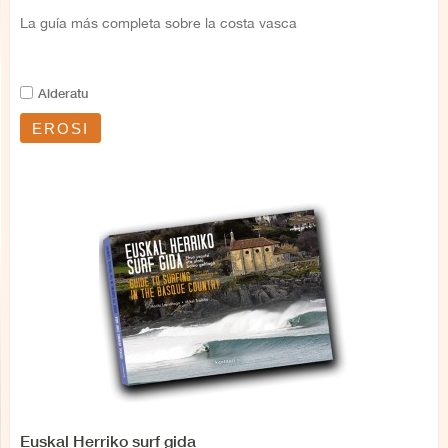
La guía más completa sobre la costa vasca
Alderatu
EROSI
Euskal Herriko surf gida