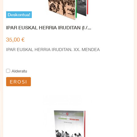
Deskontua!
IPAR EUSKAL HERRIA IRUDITAN (I /...
35,00 €
IPAR EUSKAL HERRIA IRUDITAN. XX. MENDEA
Alderatu
EROSI