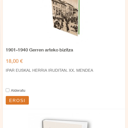
1901-1940 Gerren arteko bizitza
18,00 €
IPAR EUSKAL HERRIA IRUDITAN. XX. MENDEA
Alderatu
EROSI