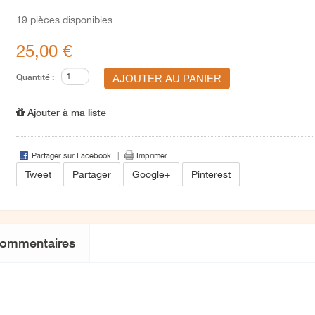
19
pièces disponibles
25,00 €
Quantité :
Ajouter à ma liste
Partager sur Facebook
Imprimer
Tweet
Partager
Google+
Pinterest
ommentaires