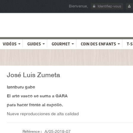
Bienvenue,
Identifiez-vous
VIDÉOS
GUIDES
GOURMET
COIN DES ENFANTS
T-
José Luis Zumeta
Izenburu gabe
El arte vasco se suma a GARA
para hacer frente al expolio.
Nueve reproducciones de alta calidad
Référence :
A/05-2019-07