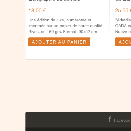
18,00 €
25,00 
Une édition de luxe, numérotée et
"Arkadia
imprimée sur un papier de haute qualité,
GARA par
Rives, de 160 grs. Format: 90x52 cm
Nueve r
et...
AJOUTER AU PANIER
AJO
Faceboo