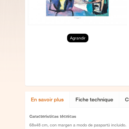
Agrandir
En savoir plus
Fiche technique
C
Características técnicas
68x48 cm, con margen a modo de paspartú incluido.