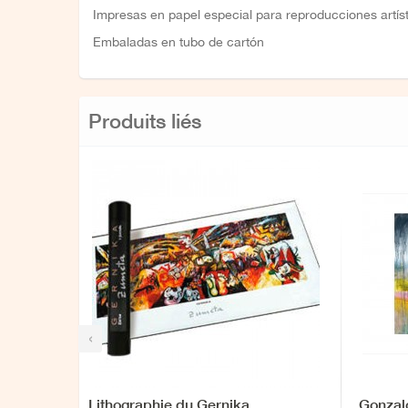
Impresas en papel especial para reproducciones artíst
Embaladas en tubo de cartón
Produits liés
‹
Lithographie du Gernika
Gonzal