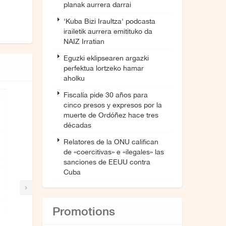
planak aurrera darrai
'Kuba Bizi Iraultza' podcasta
irailetik aurrera emitituko da
NAIZ Irratian
Eguzki eklipsearen argazki
perfektua lortzeko hamar
aholku
Fiscalía pide 30 años para
cinco presos y expresos por la
muerte de Ordóñez hace tres
décadas
Relatores de la ONU califican
de «coercitivas» e «ilegales» las
sanciones de EEUU contra
Cuba
›
Promotions