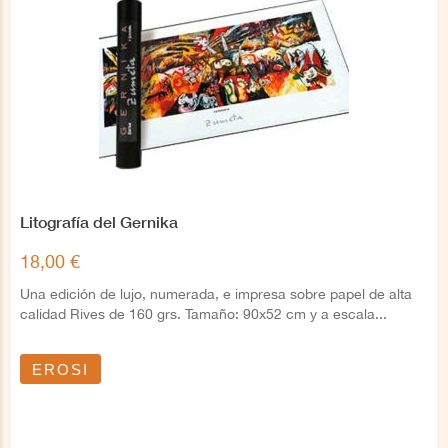
Litografía del Gernika
18,00 €
Una edición de lujo, numerada, e impresa sobre papel de alta
calidad Rives de 160 grs. Tamaño: 90x52 cm y a escala...
EROSI