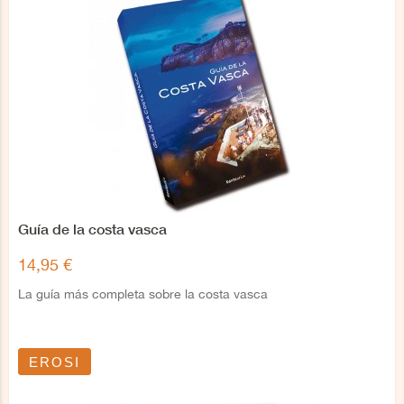
Guía de la costa vasca
14,95 €
La guía más completa sobre la costa vasca
EROSI