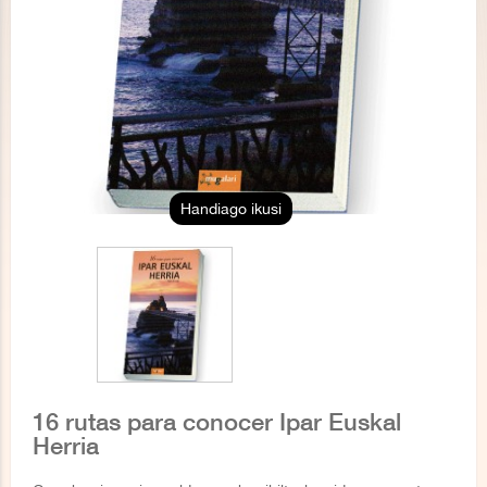
Handiago ikusi
16 rutas para conocer Ipar Euskal
Herria