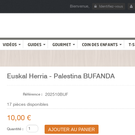
Bienvenue,
Identifiez-vous
VIDÉOS
GUIDES
GOURMET
COIN DES ENFANTS
T-
Euskal Herria - Palestina BUFANDA
Référence :
202510BUF
17
pièces disponibles
10,00 €
Quantité :