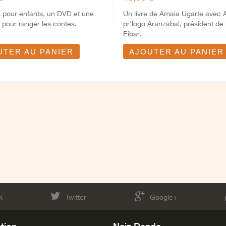
 pour enfants, un DVD et une
Un livre de Amaia Ugarte avec 
pour ranger les contes.
pr'logo Aranzabal, président de
Eibar.
UTER AU PANIER
AJOUTER AU PANIER
k
Twitter
Google+