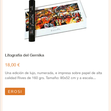
Litografía del Gernika
18,00 €
Una edición de lujo, numerada, e impresa sobre papel de alta
calidad Rives de 160 grs. Tamaño: 90x52 cm y a escala...
EROSI