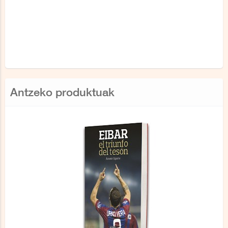
Antzeko produktuak