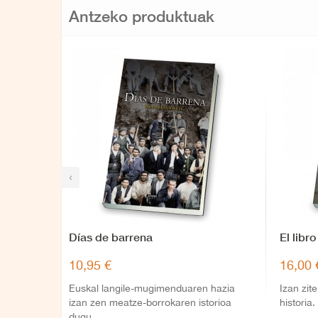
Antzeko produktuak
‹
Días de barrena
El libr
10,95 €
16,00 
Euskal langile-mugimenduaren hazia
Izan zit
izan zen meatze-borrokaren istorioa
historia.
dugu.