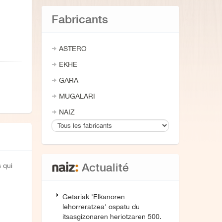
Fabricants
ASTERO
EKHE
GARA
MUGALARI
NAIZ
Actualité
 qui
Getariak 'Elkanoren
lehorreratzea' ospatu du
itsasgizonaren heriotzaren 500.