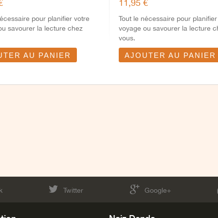
€
11,95 €
nécessaire pour planifier votre
Tout le nécessaire pour planifier
u savourer la lecture chez
voyage ou savourer la lecture 
vous.
UTER AU PANIER
AJOUTER AU PANIER
k
Twitter
Google+