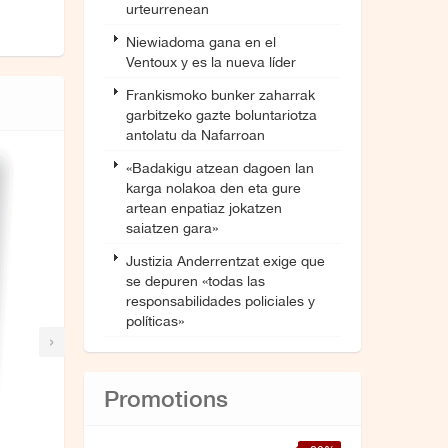
urteurrenean
Niewiadoma gana en el
Ventoux y es la nueva líder
Frankismoko bunker zaharrak
garbitzeko gazte boluntariotza
antolatu da Nafarroan
«Badakigu atzean dagoen lan
karga nolakoa den eta gure
artean enpatiaz jokatzen
saiatzen gara»
Justizia Anderrentzat exige que
se depuren «todas las
responsabilidades policiales y
políticas»
›
Promotions