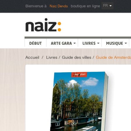
FR
Bienvenue à
boutique en ligne
Naiz Denda
DÉBUT
ARTE GARA
LIVRES
MUSIQUE
Accueil
>
Livres
>
Guide des villes
>
Guide de Amsterd