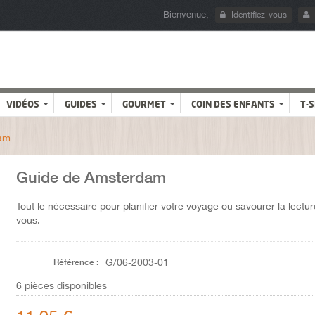
Bienvenue,
Identifiez-vous
VIDÉOS
GUIDES
GOURMET
COIN DES ENFANTS
T-
am
Guide de Amsterdam
Tout le nécessaire pour planifier votre voyage ou savourer la lectu
vous.
Référence :
G/06-2003-01
6
pièces disponibles